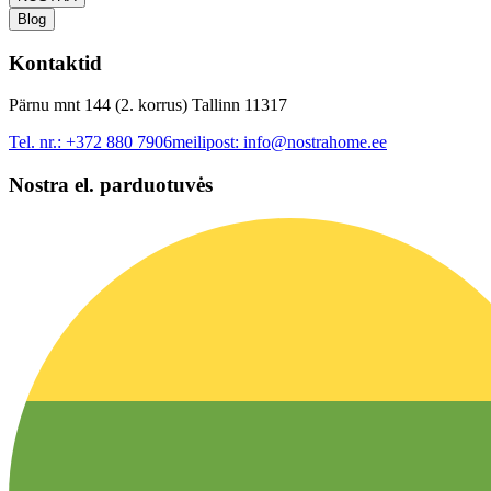
Blog
Kontaktid
Pärnu mnt 144 (2. korrus) Tallinn 11317
Tel. nr.:
+372 880 7906
meilipost:
info@nostrahome.ee
Nostra el. parduotuvės