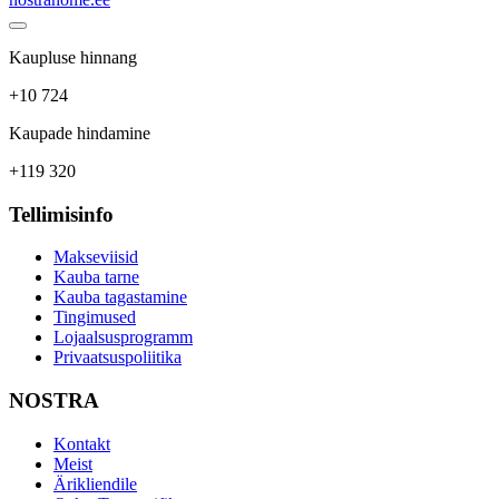
Kaupluse hinnang
+10 724
Kaupade hindamine
+119 320
Tellimisinfo
Makseviisid
Kauba tarne
Kauba tagastamine
Tingimused
Lojaalsusprogramm
Privaatsuspoliitika
NOSTRA
Kontakt
Meist
Ärikliendile