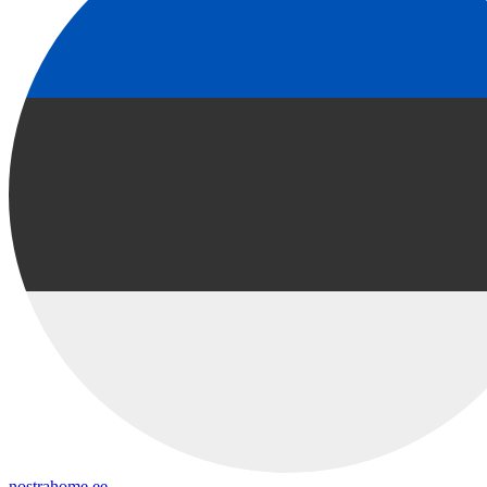
nostrahome.ee