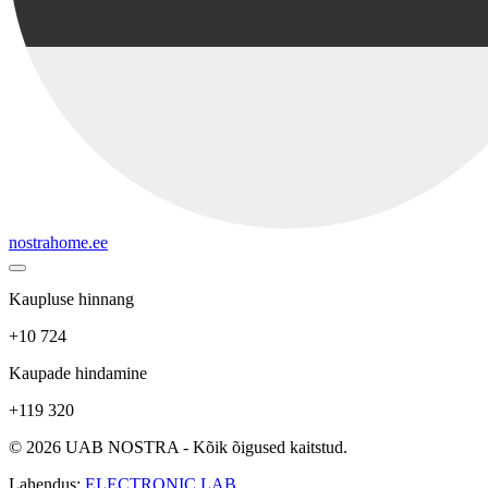
nostrahome.ee
Kaupluse hinnang
+10 724
Kaupade hindamine
+119 320
© 2026 UAB NOSTRA - Kõik õigused kaitstud.
Lahendus:
ELECTRONIC LAB