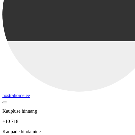
nostrahome.ee
Kaupluse hinnang
+10 718
Kaupade hindamine