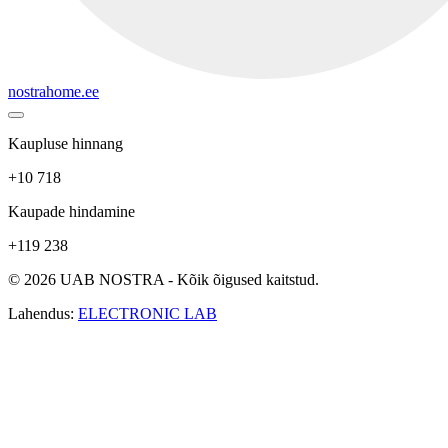
nostrahome.ee
Kaupluse hinnang
+10 718
Kaupade hindamine
+119 238
© 2026 UAB NOSTRA - Kõik õigused kaitstud.
Lahendus:
ELECTRONIC LAB