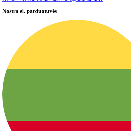
Nostra el. parduotuvės