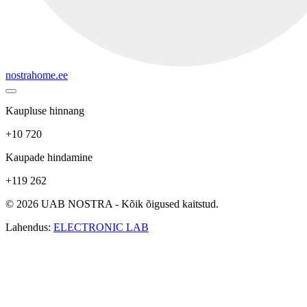
nostrahome.ee
Kaupluse hinnang
+10 720
Kaupade hindamine
+119 262
© 2026 UAB NOSTRA - Kõik õigused kaitstud.
Lahendus:
ELECTRONIC LAB