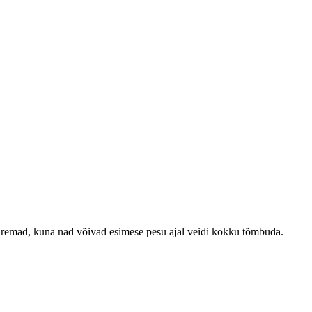
emad, kuna nad võivad esimese pesu ajal veidi kokku tõmbuda.