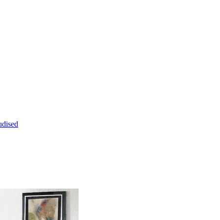
dised