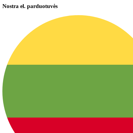
Nostra el. parduotuvės