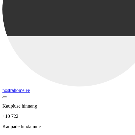
nostrahome.ee
Kaupluse hinnang
+10 722
Kaupade hindamine