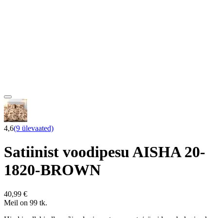
4,6
(9 ülevaated)
Satiinist voodipesu AISHA 20-
1820-BROWN
40,99 €
Meil on 99 tk.