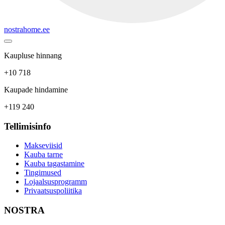
nostrahome.ee
Kaupluse hinnang
+10 718
Kaupade hindamine
+119 240
Tellimisinfo
Makseviisid
Kauba tarne
Kauba tagastamine
Tingimused
Lojaalsusprogramm
Privaatsuspoliitika
NOSTRA