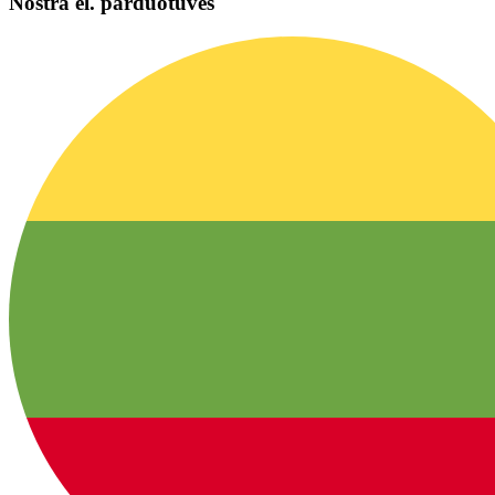
Nostra el. parduotuvės