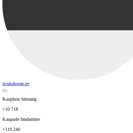
nostrahome.ee
Kaupluse hinnang
+10 718
Kaupade hindamine
+119 240