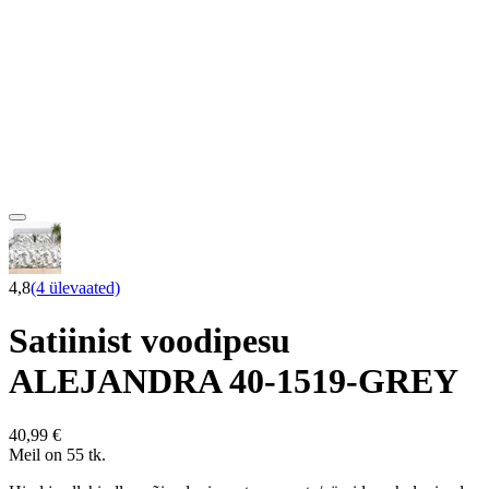
4,8
(4 ülevaated)
Satiinist voodipesu
ALEJANDRA 40-1519-GREY
40,99 €
Meil on 55 tk.