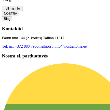
Tellimisinfo
NOSTRA
Blog
Kontaktid
Pärnu mnt 144 (2. korrus) Tallinn 11317
Tel. nr.:
+372 880 7906
meilipost:
info@nostrahome.ee
Nostra el. parduotuvės