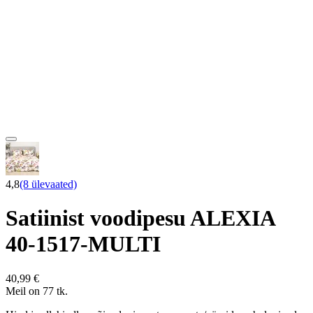
4,8
(8 ülevaated)
Satiinist voodipesu ALEXIA
40-1517-MULTI
40,99 €
Meil on 77 tk.