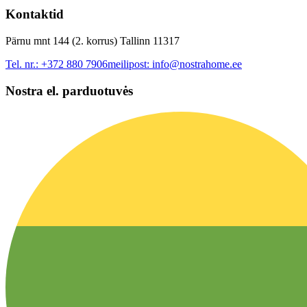
Kontaktid
Pärnu mnt 144 (2. korrus) Tallinn 11317
Tel. nr.:
+372 880 7906
meilipost:
info@nostrahome.ee
Nostra el. parduotuvės