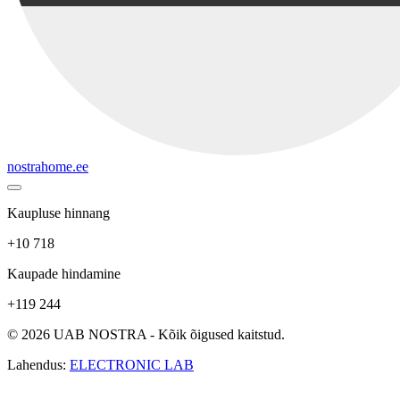
nostrahome.ee
Kaupluse hinnang
+10 718
Kaupade hindamine
+119 244
© 2026 UAB NOSTRA - Kõik õigused kaitstud.
Lahendus:
ELECTRONIC LAB