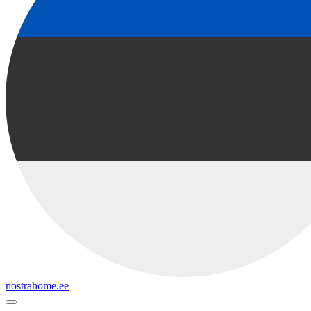
nostrahome.ee