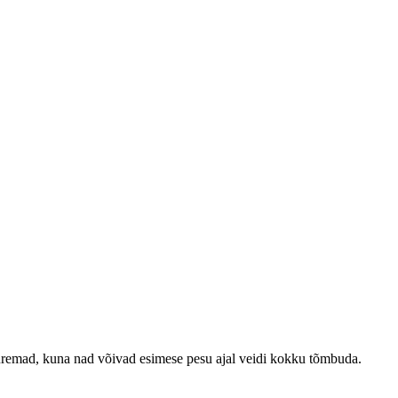
emad, kuna nad võivad esimese pesu ajal veidi kokku tõmbuda.