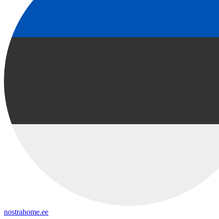
nostrahome.ee