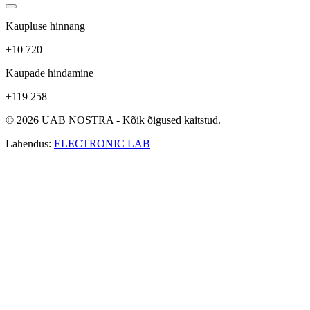
Kaupluse hinnang
+10 720
Kaupade hindamine
+119 258
© 2026 UAB NOSTRA - Kõik õigused kaitstud.
Lahendus:
ELECTRONIC LAB