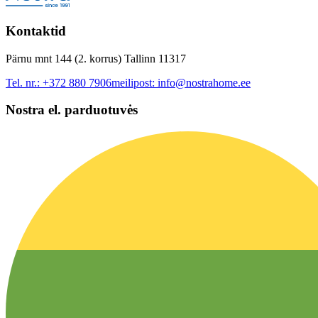
Kontaktid
Pärnu mnt 144 (2. korrus) Tallinn 11317
Tel. nr.:
+372 880 7906
meilipost:
info@nostrahome.ee
Nostra el. parduotuvės