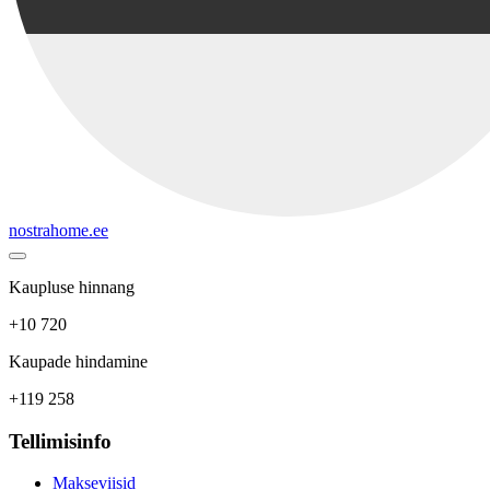
nostrahome.ee
Kaupluse hinnang
+10 720
Kaupade hindamine
+119 258
Tellimisinfo
Makseviisid