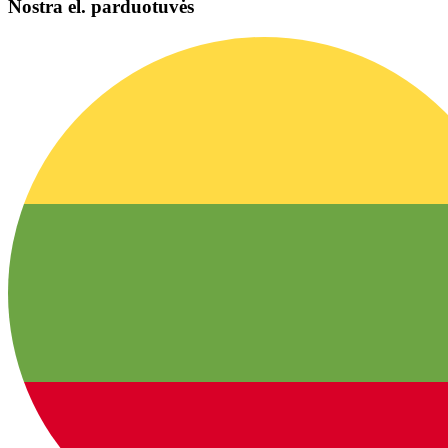
Nostra el. parduotuvės