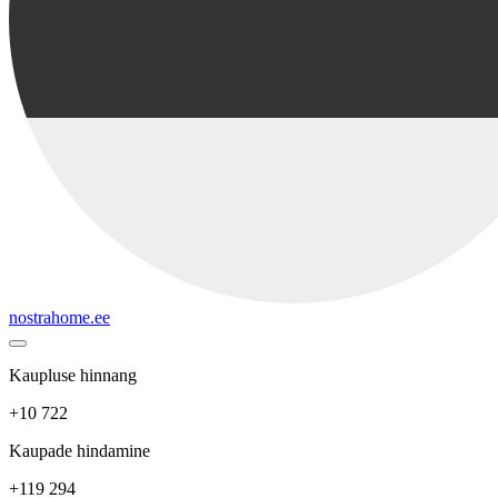
nostrahome.ee
Kaupluse hinnang
+10 722
Kaupade hindamine
+119 294