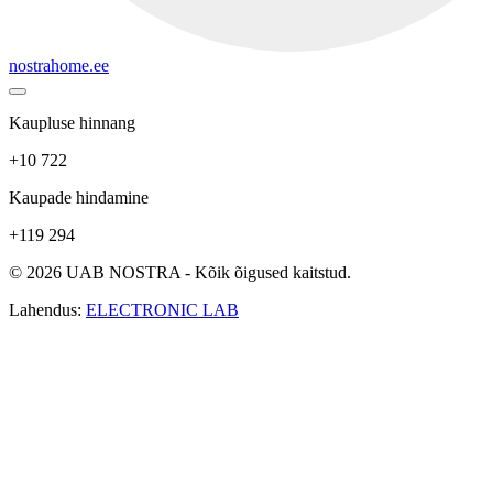
nostrahome.ee
Kaupluse hinnang
+10 722
Kaupade hindamine
+119 294
© 2026 UAB NOSTRA - Kõik õigused kaitstud.
Lahendus:
ELECTRONIC LAB