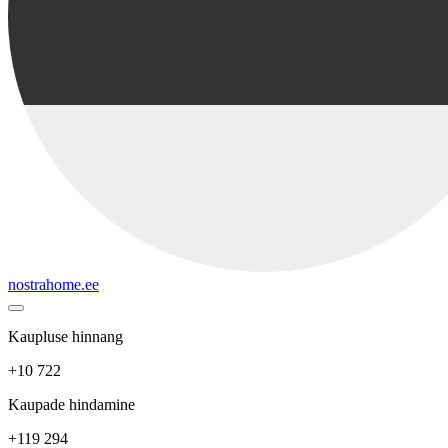
nostrahome.ee
Kaupluse hinnang
+10 722
Kaupade hindamine
+119 294