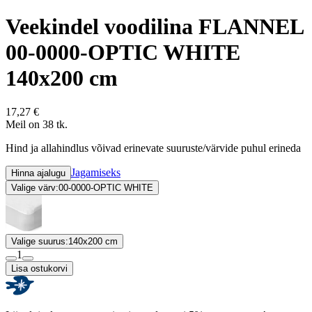
Veekindel voodilina FLANNEL
00-0000-OPTIC WHITE
140x200 cm
17,27 €
Meil on 38 tk.
Hind ja allahindlus võivad erinevate suuruste/värvide puhul erineda
Jagamiseks
Hinna ajalugu
Valige värv:
00-0000-OPTIC WHITE
Valige suurus:
140x200 cm
1
Lisa ostukorvi