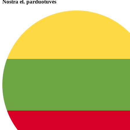
Nostra el. parduotuvės