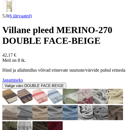
5,0
(6 ülevaated)
Villane pleed MERINO-270
DOUBLE FACE-BEIGE
42,17 €
Meil on 8 tk.
Hind ja allahindlus võivad erinevate suuruste/värvide puhul erineda
Jagamiseks
Valige värv:
DOUBLE FACE-BEIGE