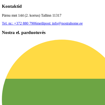
Kontaktid
Pärnu mnt 144 (2. korrus) Tallinn 11317
Tel. nr.:
+372 880 7906
meilipost:
info@nostrahome.ee
Nostra el. parduotuvės