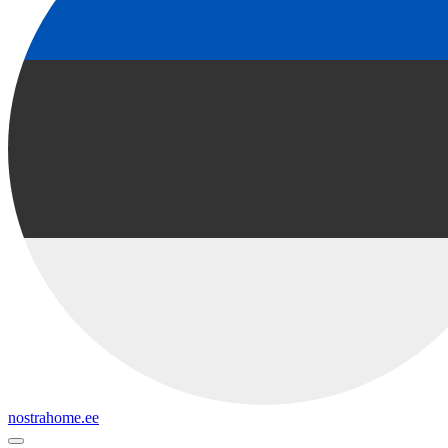
nostrahome.ee