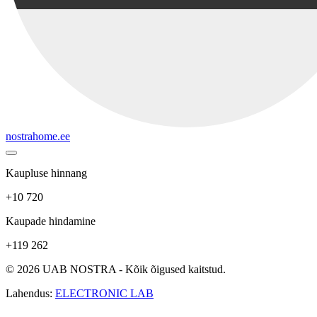
nostrahome.ee
Kaupluse hinnang
+10 720
Kaupade hindamine
+119 262
© 2026 UAB NOSTRA - Kõik õigused kaitstud.
Lahendus:
ELECTRONIC LAB