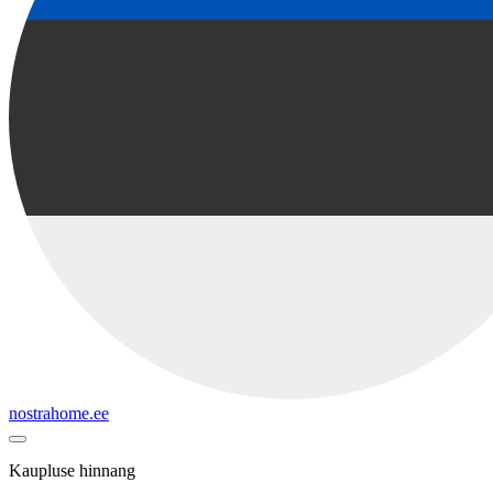
nostrahome.ee
Kaupluse hinnang