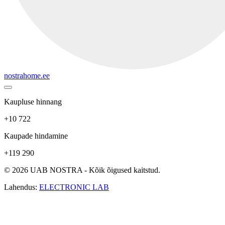
nostrahome.ee
Kaupluse hinnang
+10 722
Kaupade hindamine
+119 290
© 2026 UAB NOSTRA - Kõik õigused kaitstud.
Lahendus:
ELECTRONIC LAB