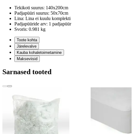
Tekikoti suurus:
140x200cm
Padjapüüri suurus:
50x70cm
Lina:
Lina ei kuulu komplekti
Padjapüüride arv:
1 padjapüür
Svoris:
0.981 kg
Toote kohta
Järelevalve
Kauba kohaletoimetamine
Makseviisid
Sarnased tooted