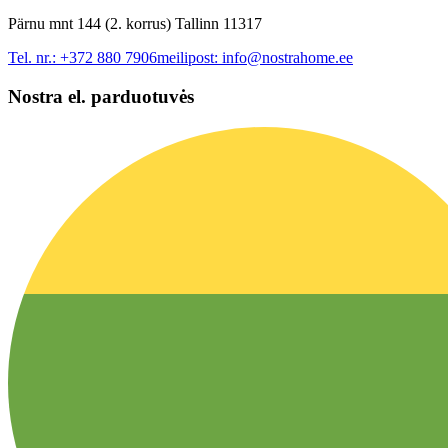
Pärnu mnt 144 (2. korrus) Tallinn 11317
Tel. nr.:
+372 880 7906
meilipost:
info@nostrahome.ee
Nostra el. parduotuvės