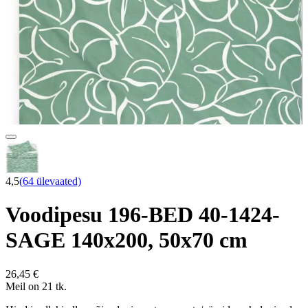
4,5
(64 ülevaated)
Voodipesu 196-BED 40-1424-
SAGE 140x200, 50x70 cm
26,45 €
Meil on 21 tk.