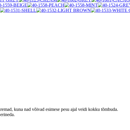
emad, kuna nad võivad esimese pesu ajal veidi kokku tõmbuda.
 erineda.