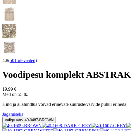
4,8
(501 ülevaated)
Voodipesu komplekt ABSTRA
19,99 €
Meil on 55 tk.
Hind ja allahindlus võivad erinevate suuruste/värvide puhul erineda
Jagamiseks
Valige värv:
40-0487-BROWN