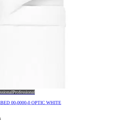
ssional
Professional
T-BED 00-0000-0 OPTIC WHITE
s