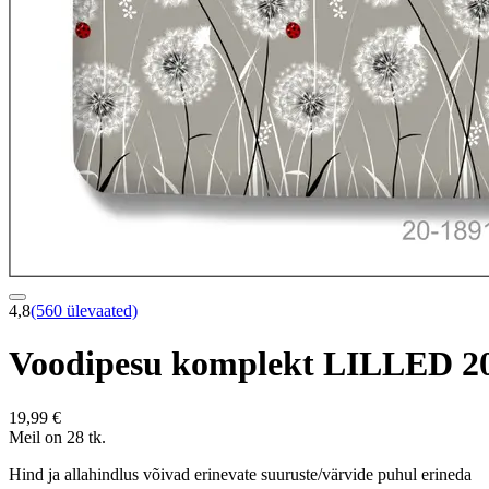
4,8
(560 ülevaated)
Voodipesu komplekt LILLED 
19,99 €
Meil on 28 tk.
Hind ja allahindlus võivad erinevate suuruste/värvide puhul erineda