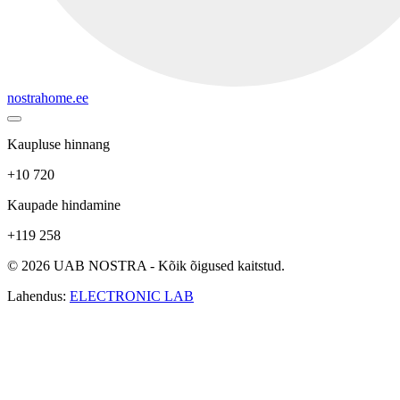
nostrahome.ee
Kaupluse hinnang
+10 720
Kaupade hindamine
+119 258
© 2026 UAB NOSTRA - Kõik õigused kaitstud.
Lahendus:
ELECTRONIC LAB