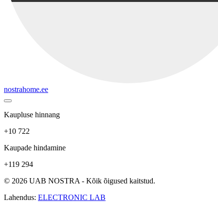
nostrahome.ee
Kaupluse hinnang
+10 722
Kaupade hindamine
+119 294
© 2026 UAB NOSTRA - Kõik õigused kaitstud.
Lahendus:
ELECTRONIC LAB