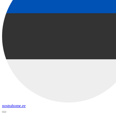
nostrahome.ee