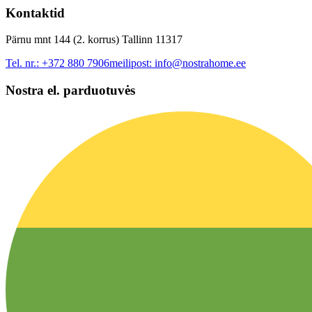
Kontaktid
Pärnu mnt 144 (2. korrus) Tallinn 11317
Tel. nr.:
+372 880 7906
meilipost:
info@nostrahome.ee
Nostra el. parduotuvės