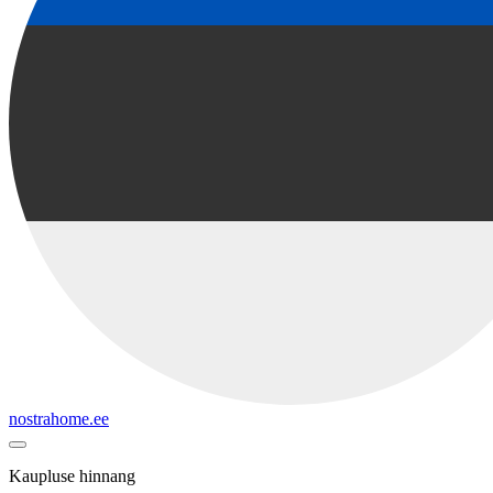
nostrahome.ee
Kaupluse hinnang