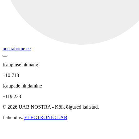
nostrahome.ee
Kaupluse hinnang
+10 718
Kaupade hindamine
+119 233
© 2026 UAB NOSTRA - Kõik õigused kaitstud.
Lahendus:
ELECTRONIC LAB