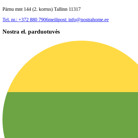
Pärnu mnt 144 (2. korrus) Tallinn 11317
Tel. nr.:
+372 880 7906
meilipost:
info@nostrahome.ee
Nostra el. parduotuvės