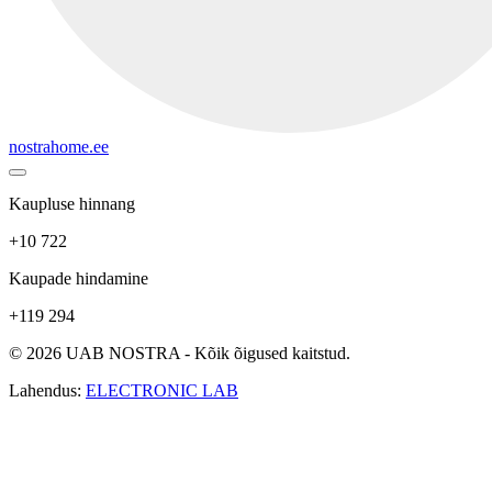
nostrahome.ee
Kaupluse hinnang
+10 722
Kaupade hindamine
+119 294
© 2026 UAB NOSTRA - Kõik õigused kaitstud.
Lahendus:
ELECTRONIC LAB