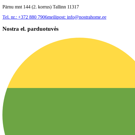
Pärnu mnt 144 (2. korrus) Tallinn 11317
Tel. nr.:
+372 880 7906
meilipost:
info@nostrahome.ee
Nostra el. parduotuvės