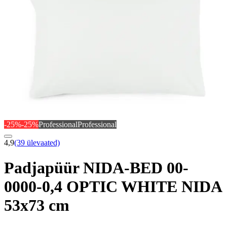
-25%
-25%
Professional
Professional
4,9
(39 ülevaated)
Padjapüür NIDA-BED 00-
0000-0,4 OPTIC WHITE NIDA
53x73 cm