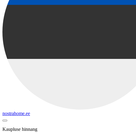
nostrahome.ee
Kaupluse hinnang