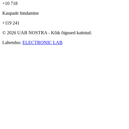
+10 718
Kaupade hindamine
+119 241
© 2026 UAB NOSTRA - Kõik õigused kaitstud.
Lahendus:
ELECTRONIC LAB