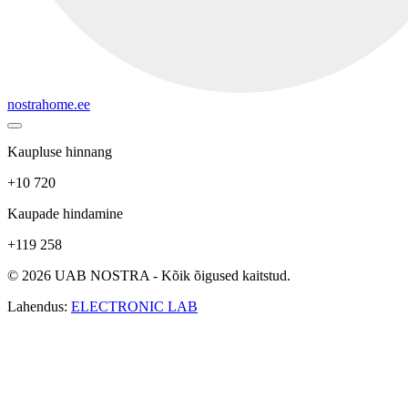
nostrahome.ee
Kaupluse hinnang
+10 720
Kaupade hindamine
+119 258
© 2026 UAB NOSTRA - Kõik õigused kaitstud.
Lahendus:
ELECTRONIC LAB