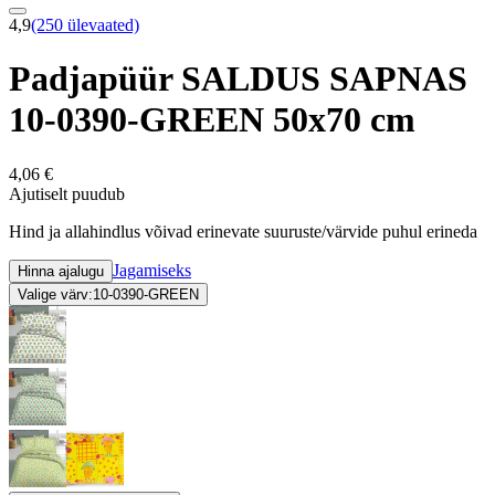
4,9
(250 ülevaated)
Padjapüür SALDUS SAPNAS
10-0390-GREEN 50x70 cm
4,06 €
Ajutiselt puudub
Hind ja allahindlus võivad erinevate suuruste/värvide puhul erineda
Jagamiseks
Hinna ajalugu
Valige värv:
10-0390-GREEN