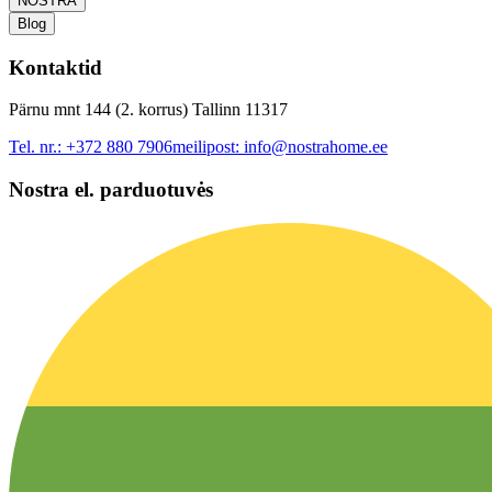
NOSTRA
Blog
Kontaktid
Pärnu mnt 144 (2. korrus) Tallinn 11317
Tel. nr.:
+372 880 7906
meilipost:
info@nostrahome.ee
Nostra el. parduotuvės