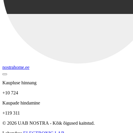
nostrahome.ee
Kaupluse hinnang
+10 724
Kaupade hindamine
+119 311
© 2026 UAB NOSTRA - Kõik õigused kaitstud.