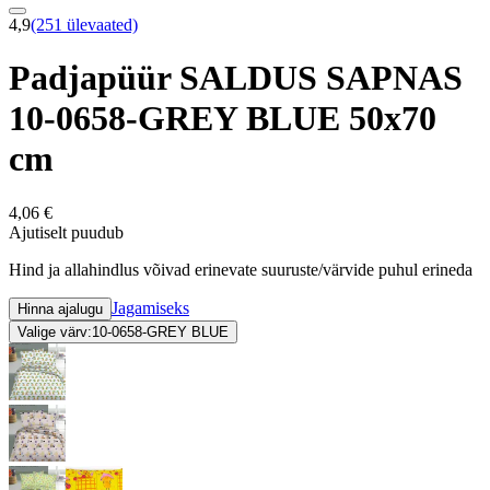
4,9
(251 ülevaated)
Padjapüür SALDUS SAPNAS
10-0658-GREY BLUE 50x70
cm
4,06 €
Ajutiselt puudub
Hind ja allahindlus võivad erinevate suuruste/värvide puhul erineda
Jagamiseks
Hinna ajalugu
Valige värv:
10-0658-GREY BLUE