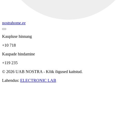
nostrahome.ee
Kaupluse hinnang
+10 718
Kaupade hindamine
+119 235
© 2026 UAB NOSTRA - Kõik õigused kaitstud.
Lahendus:
ELECTRONIC LAB