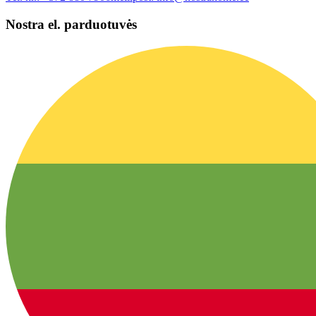
Nostra el. parduotuvės