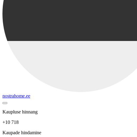
nostrahome.ee
Kaupluse hinnang
+10 718
Kaupade hindamine