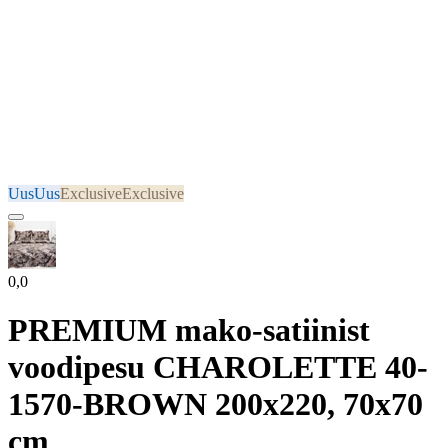
Uus
Uus
Exclusive
Exclusive
0,0
PREMIUM mako-satiinist
voodipesu CHAROLETTE 40-
1570-BROWN 200x220, 70x70
cm