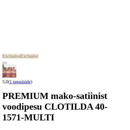
Exclusive
Exclusive
5,0
(1 tagasiside)
PREMIUM mako-satiinist
voodipesu CLOTILDA 40-
1571-MULTI