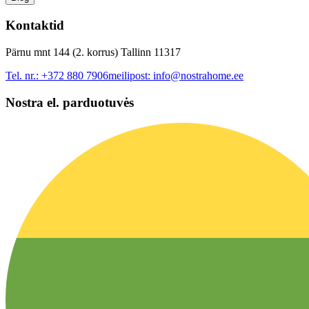
Kontaktid
Pärnu mnt 144 (2. korrus) Tallinn 11317
Tel. nr.:
+372 880 7906
meilipost:
info@nostrahome.ee
Nostra el. parduotuvės