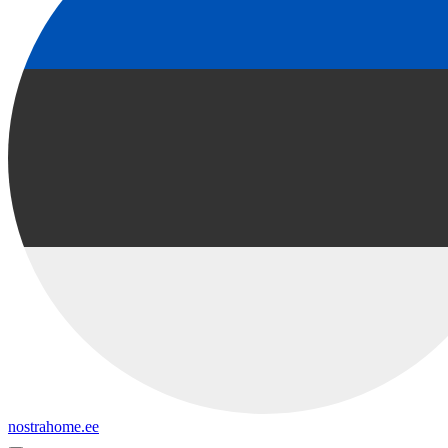
nostrahome.ee