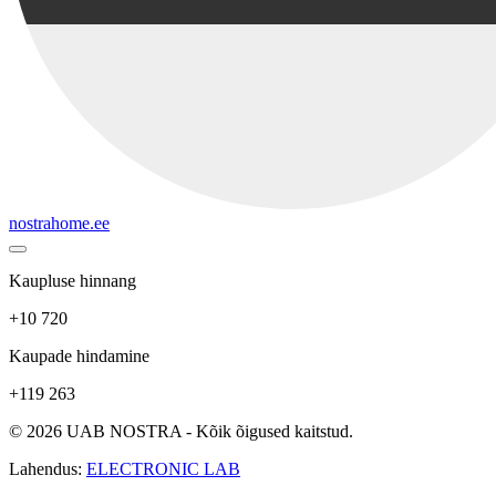
nostrahome.ee
Kaupluse hinnang
+10 720
Kaupade hindamine
+119 263
© 2026 UAB NOSTRA - Kõik õigused kaitstud.
Lahendus:
ELECTRONIC LAB