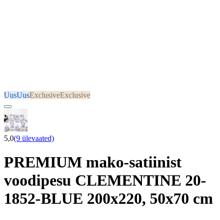
Uus
Uus
Exclusive
Exclusive
5,0
(9 ülevaated)
PREMIUM mako-satiinist
voodipesu CLEMENTINE 20-
1852-BLUE 200x220, 50x70 cm