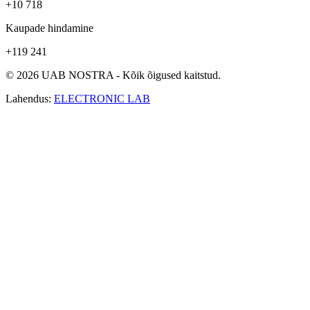
+10 718
Kaupade hindamine
+119 241
© 2026 UAB NOSTRA - Kõik õigused kaitstud.
Lahendus:
ELECTRONIC LAB