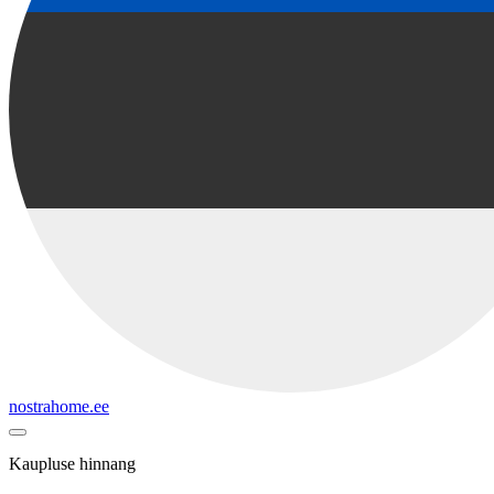
nostrahome.ee
Kaupluse hinnang