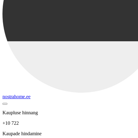
nostrahome.ee
Kaupluse hinnang
+10 722
Kaupade hindamine