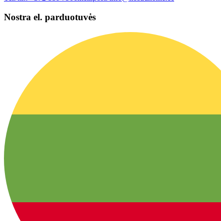
Nostra el. parduotuvės