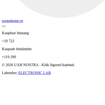
nostrahome.ee
Kaupluse hinnang
+10 722
Kaupade hindamine
+119 290
© 2026 UAB NOSTRA - Kõik õigused kaitstud.
Lahendus:
ELECTRONIC LAB