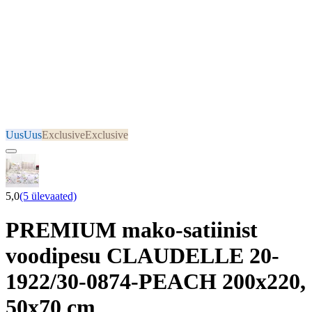
Uus
Uus
Exclusive
Exclusive
5,0
(5 ülevaated)
PREMIUM mako-satiinist
voodipesu CLAUDELLE 20-
1922/30-0874-PEACH 200x220,
50x70 cm