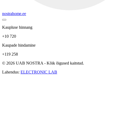
nostrahome.ee
Kaupluse hinnang
+10 720
Kaupade hindamine
+119 258
© 2026 UAB NOSTRA - Kõik õigused kaitstud.
Lahendus:
ELECTRONIC LAB