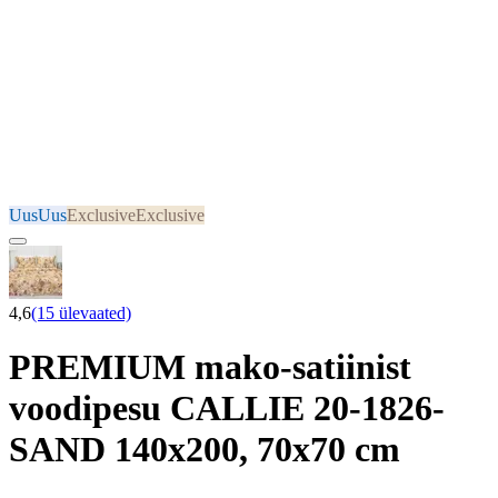
Uus
Uus
Exclusive
Exclusive
4,6
(15 ülevaated)
PREMIUM mako-satiinist
voodipesu CALLIE 20-1826-
SAND 140x200, 70x70 cm