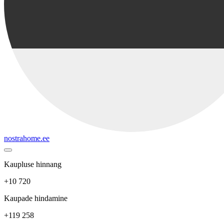
nostrahome.ee
Kaupluse hinnang
+10 720
Kaupade hindamine
+119 258