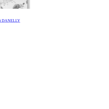
ekt DANELLY