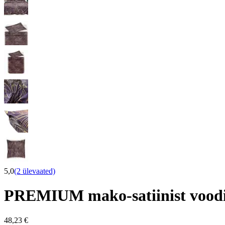
5,0
(2 ülevaated)
PREMIUM mako-satiinist voo
48,23 €