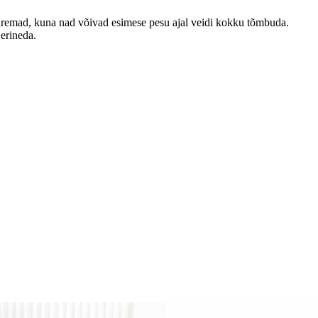
emad, kuna nad võivad esimese pesu ajal veidi kokku tõmbuda.
 erineda.