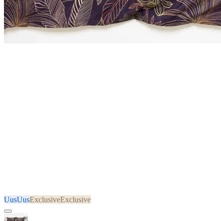
Uus
Uus
Exclusive
Exclusive