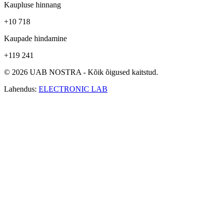
Kaupluse hinnang
+10 718
Kaupade hindamine
+119 241
© 2026 UAB NOSTRA - Kõik õigused kaitstud.
Lahendus:
ELECTRONIC LAB