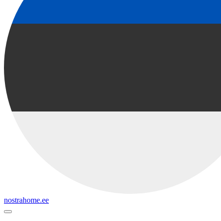
nostrahome.ee