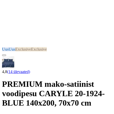
Uus
Uus
Exclusive
Exclusive
4,8
(14 ülevaated)
PREMIUM mako-satiinist
voodipesu CARYLE 20-1924-
BLUE 140x200, 70x70 cm