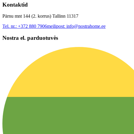
Kontaktid
Pärnu mnt 144 (2. korrus) Tallinn 11317
Tel. nr.:
+372 880 7906
meilipost:
info@nostrahome.ee
Nostra el. parduotuvės