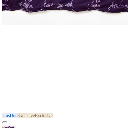
Uus
Uus
Exclusive
Exclusive