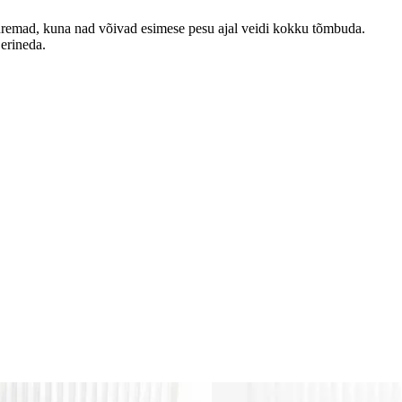
emad, kuna nad võivad esimese pesu ajal veidi kokku tõmbuda.
 erineda.