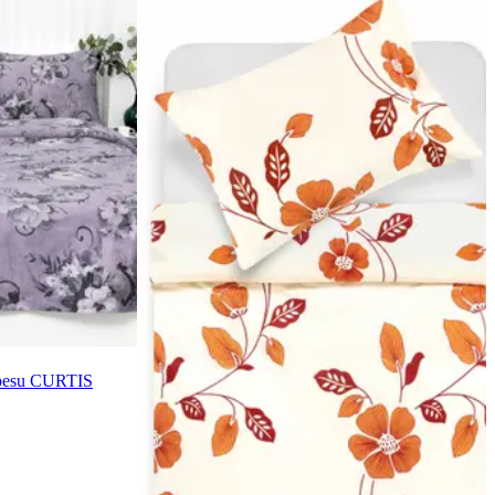
ipesu CURTIS