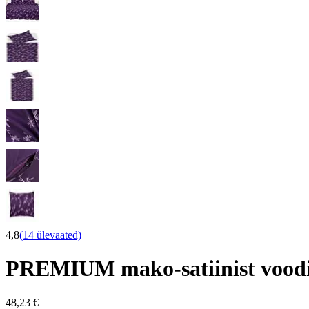
4,8
(14 ülevaated)
PREMIUM mako-satiinist vood
48,23 €