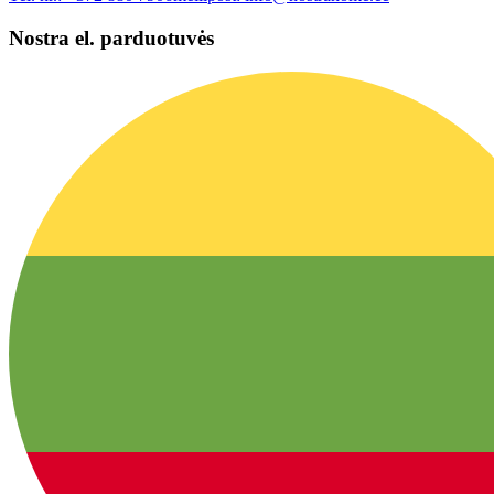
Nostra el. parduotuvės