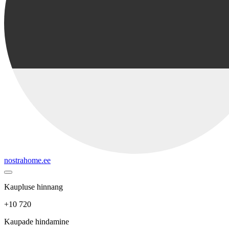
nostrahome.ee
Kaupluse hinnang
+10 720
Kaupade hindamine