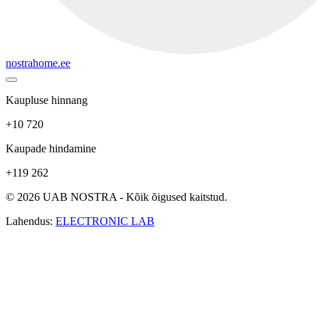
nostrahome.ee
Kaupluse hinnang
+10 720
Kaupade hindamine
+119 262
© 2026 UAB NOSTRA - Kõik õigused kaitstud.
Lahendus:
ELECTRONIC LAB