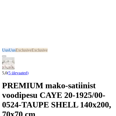
Uus
Uus
Exclusive
Exclusive
5,0
(5 ülevaated)
PREMIUM mako-satiinist
voodipesu CAYE 20-1925/00-
0524-TAUPE SHELL 140x200,
70x70 cm