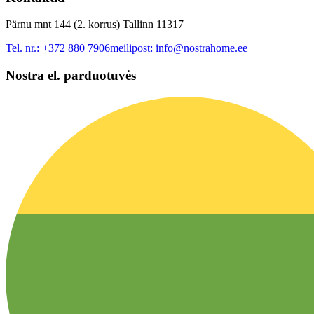
Pärnu mnt 144 (2. korrus) Tallinn 11317
Tel. nr.:
+372 880 7906
meilipost:
info@nostrahome.ee
Nostra el. parduotuvės