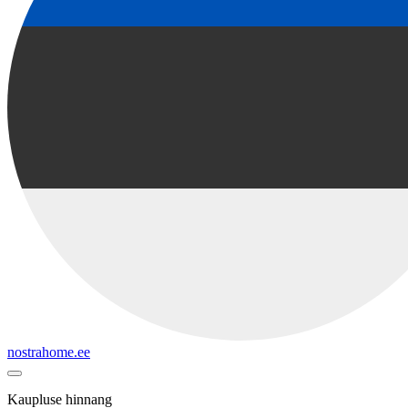
nostrahome.ee
Kaupluse hinnang