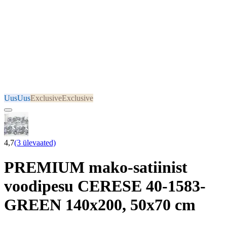
Uus
Uus
Exclusive
Exclusive
4,7
(3 ülevaated)
PREMIUM mako-satiinist
voodipesu CERESE 40-1583-
GREEN 140x200, 50x70 cm