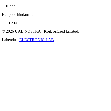
+10 722
Kaupade hindamine
+119 294
© 2026 UAB NOSTRA - Kõik õigused kaitstud.
Lahendus:
ELECTRONIC LAB