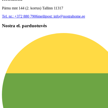
Pärnu mnt 144 (2. korrus) Tallinn 11317
Tel. nr.:
+372 880 7906
meilipost:
info@nostrahome.ee
Nostra el. parduotuvės