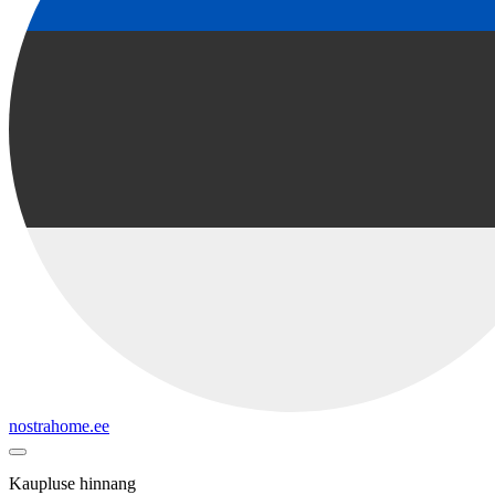
nostrahome.ee
Kaupluse hinnang