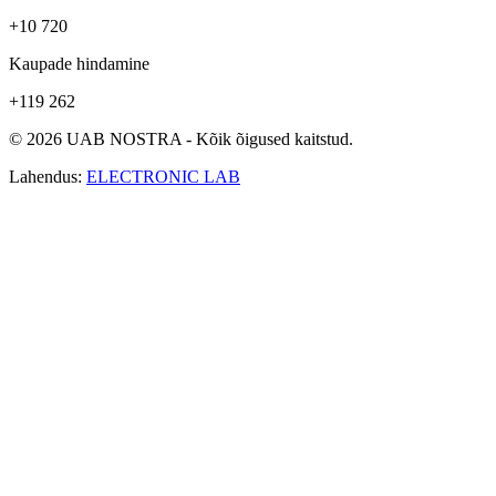
+10 720
Kaupade hindamine
+119 262
© 2026 UAB NOSTRA - Kõik õigused kaitstud.
Lahendus:
ELECTRONIC LAB