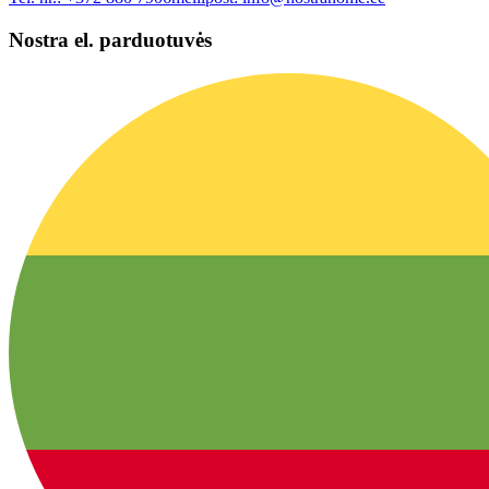
Nostra el. parduotuvės