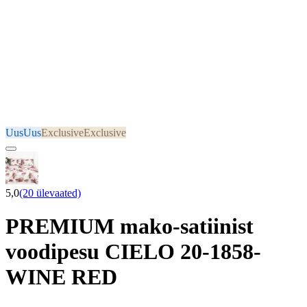
Uus
Uus
Exclusive
Exclusive
5,0
(20 ülevaated)
PREMIUM mako-satiinist
voodipesu CIELO 20-1858-
WINE RED