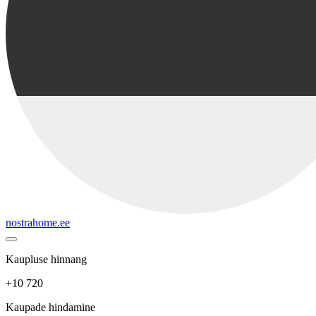
nostrahome.ee
Kaupluse hinnang
+10 720
Kaupade hindamine