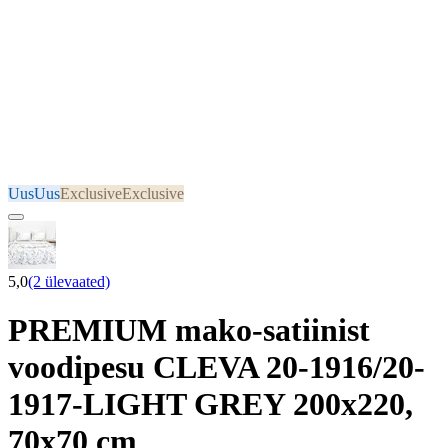
Uus
Uus
Exclusive
Exclusive
5,0
(2 ülevaated)
PREMIUM mako-satiinist
voodipesu CLEVA 20-1916/20-
1917-LIGHT GREY 200x220,
70x70 cm