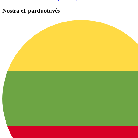
Nostra el. parduotuvės