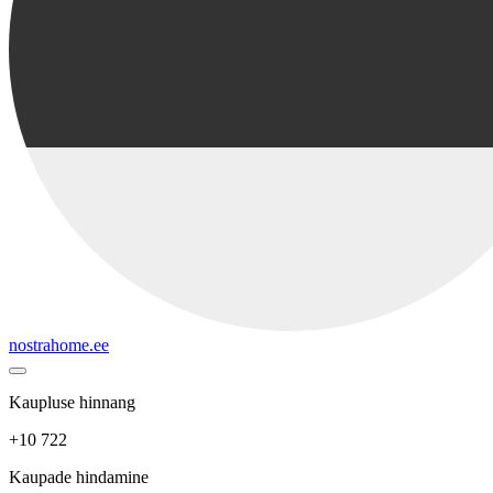
nostrahome.ee
Kaupluse hinnang
+10 722
Kaupade hindamine