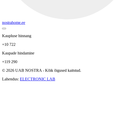
nostrahome.ee
Kaupluse hinnang
+10 722
Kaupade hindamine
+119 290
© 2026 UAB NOSTRA - Kõik õigused kaitstud.
Lahendus:
ELECTRONIC LAB