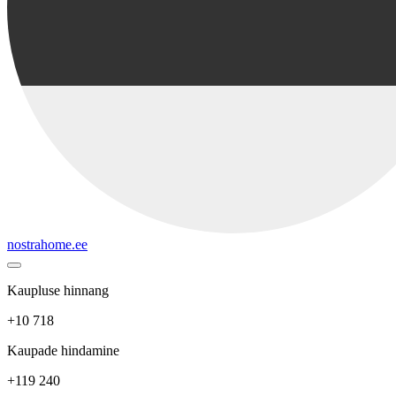
nostrahome.ee
Kaupluse hinnang
+10 718
Kaupade hindamine
+119 240