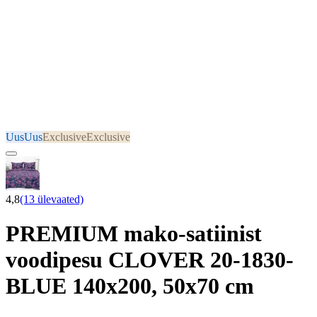
Uus
Uus
Exclusive
Exclusive
4,8
(13 ülevaated)
PREMIUM mako-satiinist
voodipesu CLOVER 20-1830-
BLUE 140x200, 50x70 cm