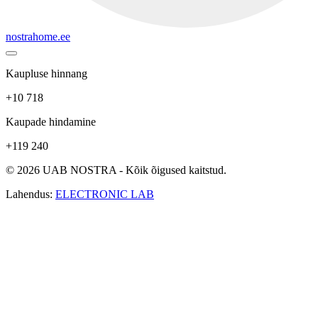
nostrahome.ee
Kaupluse hinnang
+10 718
Kaupade hindamine
+119 240
© 2026 UAB NOSTRA - Kõik õigused kaitstud.
Lahendus:
ELECTRONIC LAB