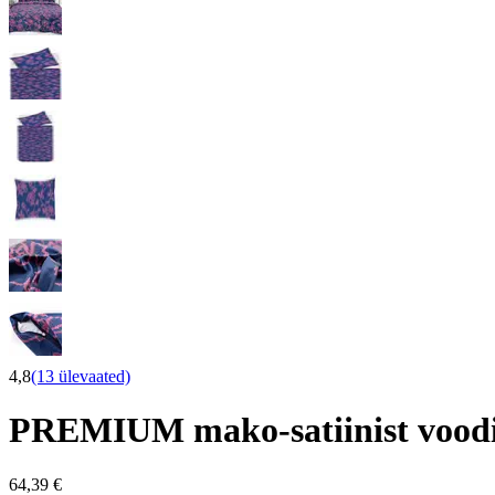
4,8
(13 ülevaated)
PREMIUM mako-satiinist vood
64,39 €