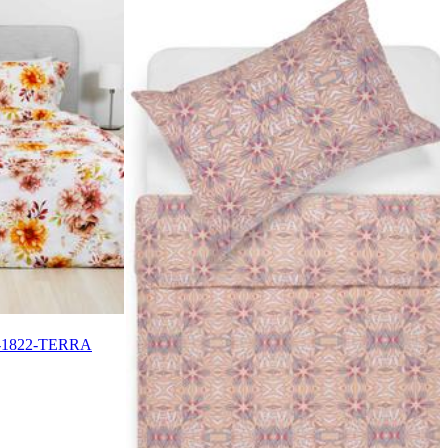
20-1822-TERRA