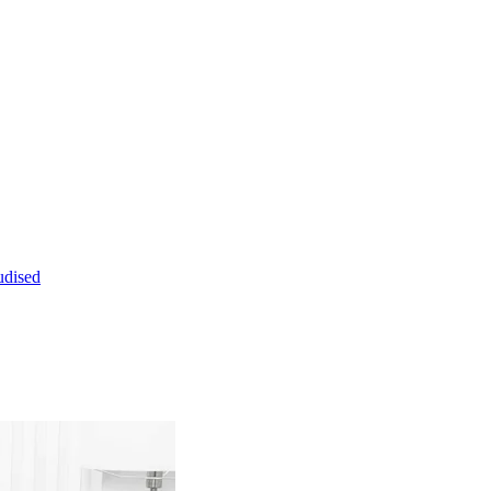
dised