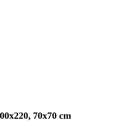
0x220, 70x70 cm