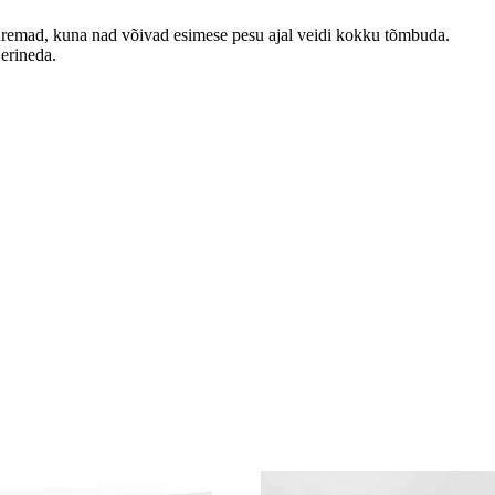
emad, kuna nad võivad esimese pesu ajal veidi kokku tõmbuda.
 erineda.