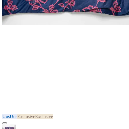
Uus
Uus
Exclusive
Exclusive