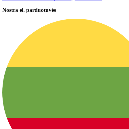
Nostra el. parduotuvės