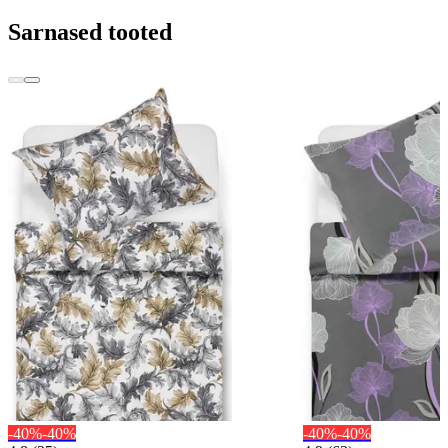
Sarnased tooted
-40%
-40%
-40%
-40%