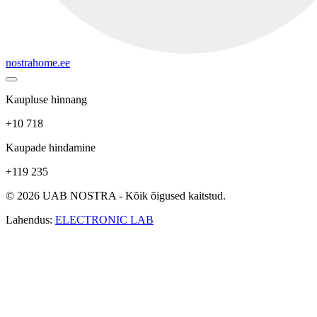
nostrahome.ee
Kaupluse hinnang
+10 718
Kaupade hindamine
+119 235
© 2026 UAB NOSTRA - Kõik õigused kaitstud.
Lahendus:
ELECTRONIC LAB