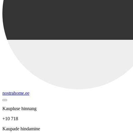
nostrahome.ee
Kaupluse hinnang
+10 718
Kaupade hindamine