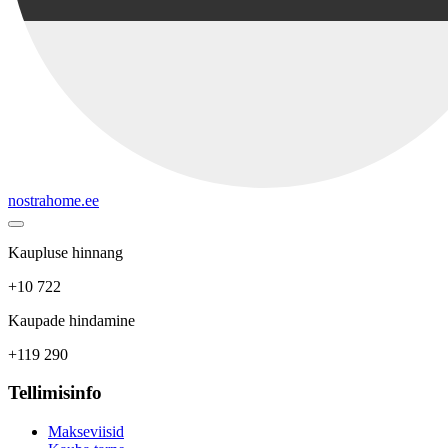
nostrahome.ee
Kaupluse hinnang
+10 722
Kaupade hindamine
+119 290
Tellimisinfo
Makseviisid