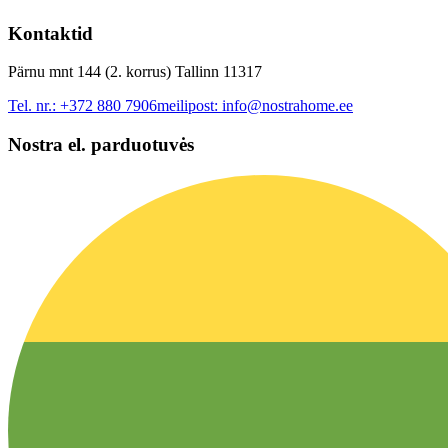
Kontaktid
Pärnu mnt 144 (2. korrus) Tallinn 11317
Tel. nr.:
+372 880 7906
meilipost:
info@nostrahome.ee
Nostra el. parduotuvės