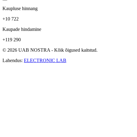
Kaupluse hinnang
+10 722
Kaupade hindamine
+119 290
© 2026 UAB NOSTRA - Kõik õigused kaitstud.
Lahendus:
ELECTRONIC LAB