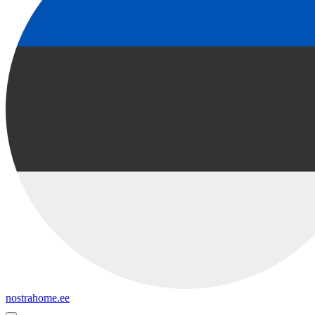
nostrahome.ee