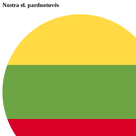
Nostra el. parduotuvės