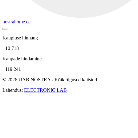
nostrahome.ee
Kaupluse hinnang
+10 718
Kaupade hindamine
+119 241
© 2026 UAB NOSTRA - Kõik õigused kaitstud.
Lahendus:
ELECTRONIC LAB