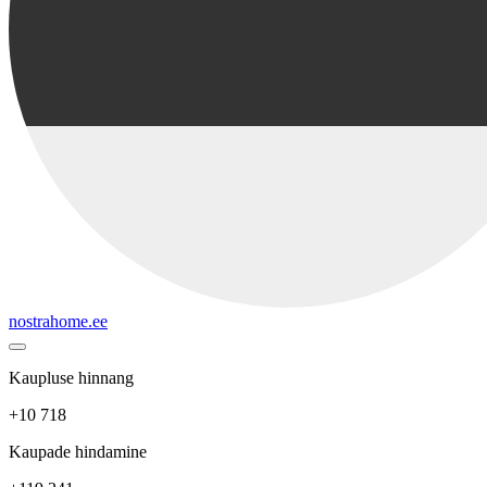
nostrahome.ee
Kaupluse hinnang
+10 718
Kaupade hindamine