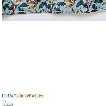
Uus
Uus
Exclusive
Exclusive