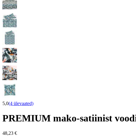
5,0
(4 ülevaated)
PREMIUM mako-satiinist voo
48,23 €