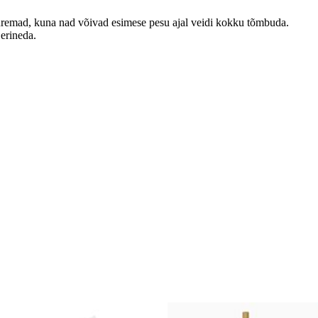
emad, kuna nad võivad esimese pesu ajal veidi kokku tõmbuda.
 erineda.