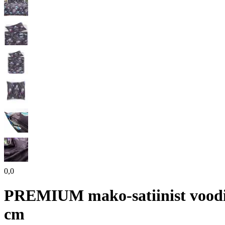
0,0
PREMIUM mako-satiinist voo
cm