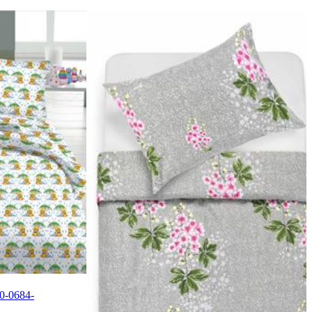
0-0684-