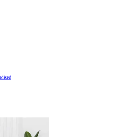
dised