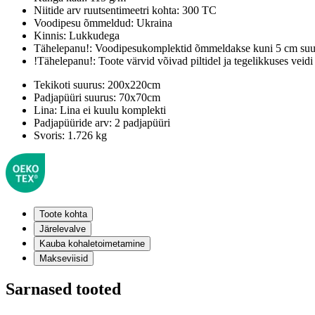
Niitide arv ruutsentimeetri kohta:
300 TC
Voodipesu õmmeldud:
Ukraina
Kinnis:
Lukkudega
Tähelepanu!:
Voodipesukomplektid õmmeldakse kuni 5 cm suur
!Tähelepanu!:
Toote värvid võivad piltidel ja tegelikkuses veidi
Tekikoti suurus:
200x220cm
Padjapüüri suurus:
70x70cm
Lina:
Lina ei kuulu komplekti
Padjapüüride arv:
2 padjapüüri
Svoris:
1.726 kg
Toote kohta
Järelevalve
Kauba kohaletoimetamine
Makseviisid
Sarnased tooted