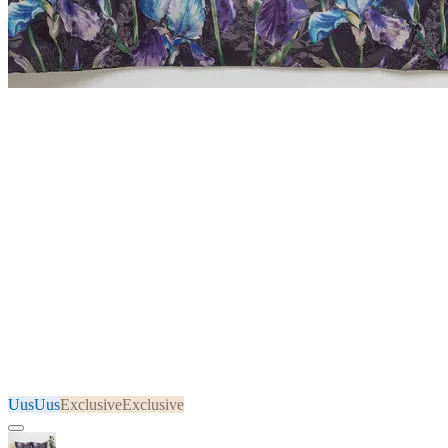
Uus
Uus
Exclusive
Exclusive