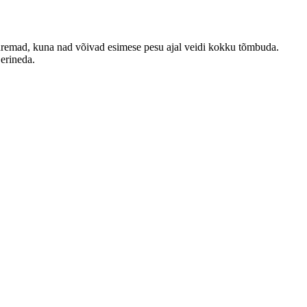
emad, kuna nad võivad esimese pesu ajal veidi kokku tõmbuda.
 erineda.