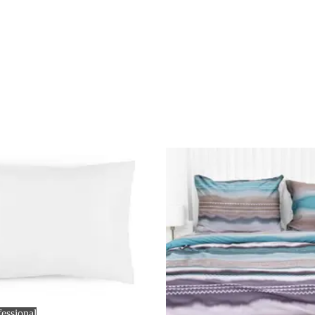
fessional