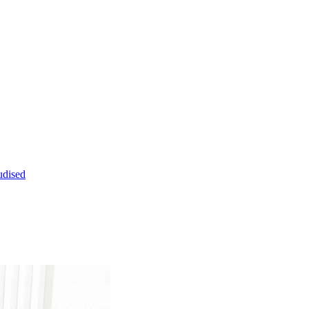
dised