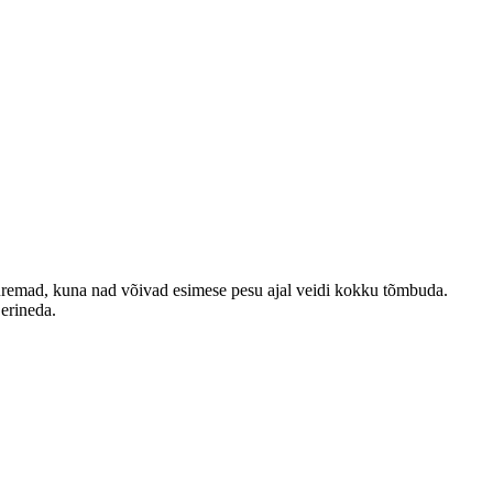
emad, kuna nad võivad esimese pesu ajal veidi kokku tõmbuda.
 erineda.