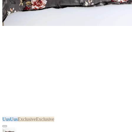
Uus
Uus
Exclusive
Exclusive