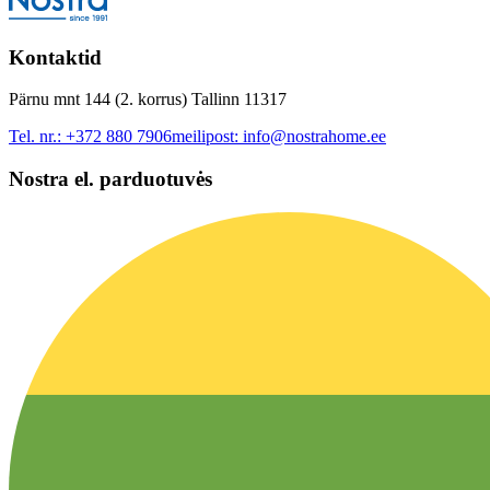
Kontaktid
Pärnu mnt 144 (2. korrus) Tallinn 11317
Tel. nr.:
+372 880 7906
meilipost:
info@nostrahome.ee
Nostra el. parduotuvės