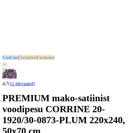
Uus
Uus
Exclusive
Exclusive
4,7
(11 ülevaated)
PREMIUM mako-satiinist
voodipesu CORRINE 20-
1920/30-0873-PLUM 220x240,
50x70 cm