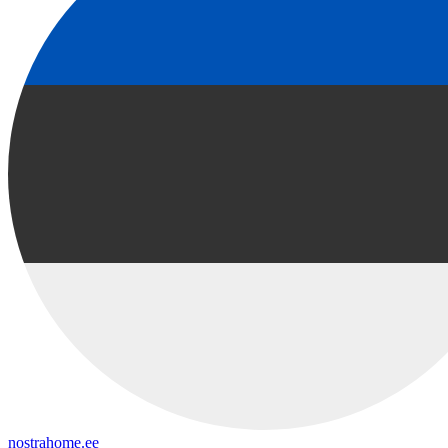
nostrahome.ee