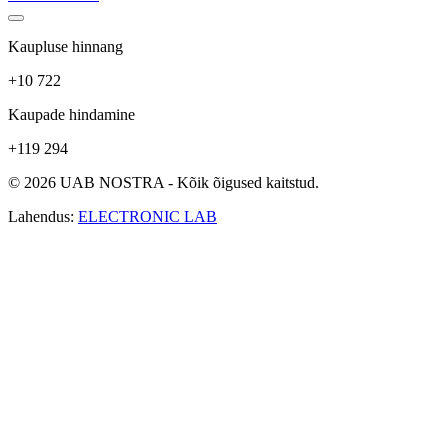
Kaupluse hinnang
+10 722
Kaupade hindamine
+119 294
© 2026 UAB NOSTRA - Kõik õigused kaitstud.
Lahendus:
ELECTRONIC LAB