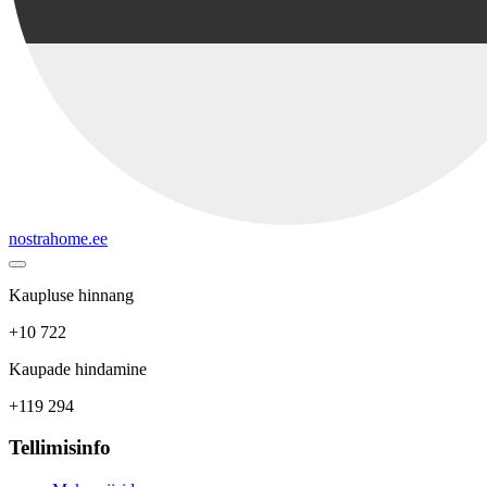
nostrahome.ee
Kaupluse hinnang
+10 722
Kaupade hindamine
+119 294
Tellimisinfo