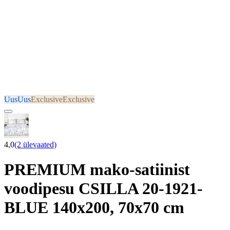
Uus
Uus
Exclusive
Exclusive
4,0
(2 ülevaated)
PREMIUM mako-satiinist
voodipesu CSILLA 20-1921-
BLUE 140x200, 70x70 cm