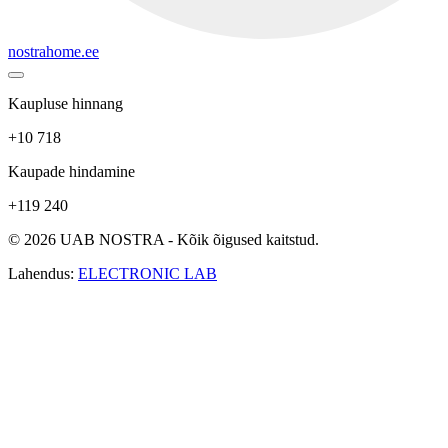
nostrahome.ee
Kaupluse hinnang
+10 718
Kaupade hindamine
+119 240
© 2026 UAB NOSTRA - Kõik õigused kaitstud.
Lahendus:
ELECTRONIC LAB