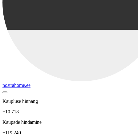
nostrahome.ee
Kaupluse hinnang
+10 718
Kaupade hindamine
+119 240