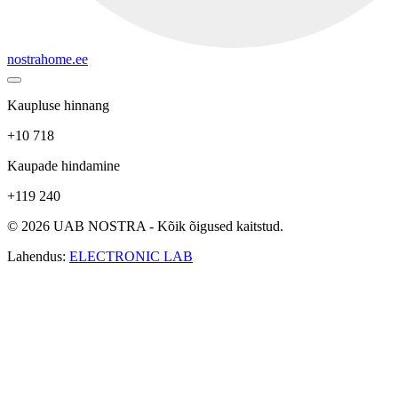
nostrahome.ee
Kaupluse hinnang
+10 718
Kaupade hindamine
+119 240
© 2026 UAB NOSTRA - Kõik õigused kaitstud.
Lahendus:
ELECTRONIC LAB