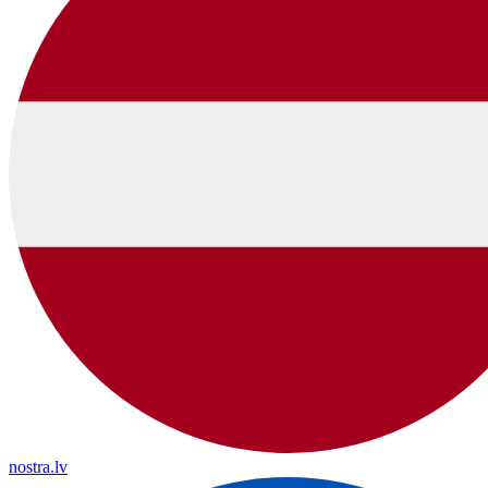
nostra.lv