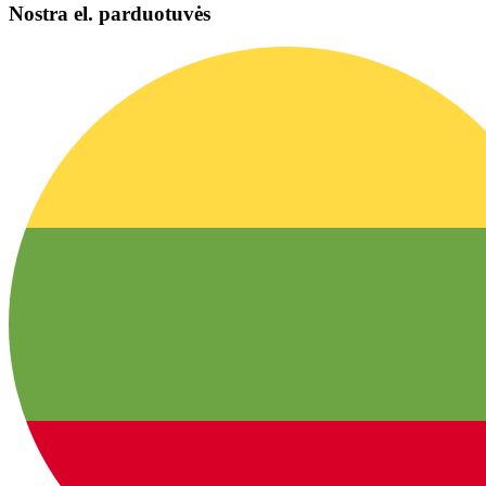
Nostra el. parduotuvės