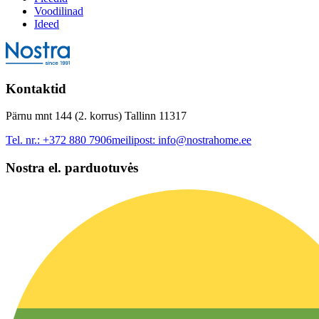
Voodilinad
Ideed
Kontaktid
Pärnu mnt 144 (2. korrus) Tallinn 11317
Tel. nr.:
+372 880 7906
meilipost:
info@nostrahome.ee
Nostra el. parduotuvės