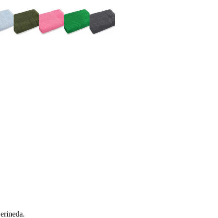
 erineda.