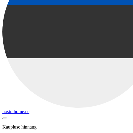
nostrahome.ee
Kaupluse hinnang