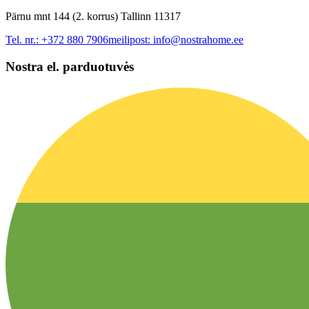
Pärnu mnt 144 (2. korrus) Tallinn 11317
Tel. nr.:
+372 880 7906
meilipost:
info@nostrahome.ee
Nostra el. parduotuvės