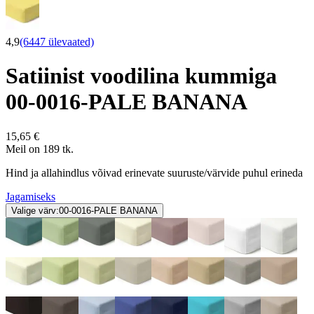
4,9
(6447 ülevaated)
Satiinist voodilina kummiga
00-0016-PALE BANANA
15,65 €
Meil on 189 tk.
Hind ja allahindlus võivad erinevate suuruste/värvide puhul erineda
Jagamiseks
Valige värv:
00-0016-PALE BANANA