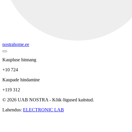
nostrahome.ee
Kaupluse hinnang
+10 724
Kaupade hindamine
+119 312
© 2026 UAB NOSTRA - Kõik õigused kaitstud.
Lahendus:
ELECTRONIC LAB