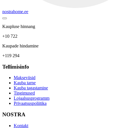
nostrahome.ee
Kaupluse hinnang
+10 722
Kaupade hindamine
+119 294
Tellimisinfo
Makseviisid
Kauba tarne
Kauba tagastamine
Tingimused
Lojaalsusprogramm
Privaatsuspoliitika
NOSTRA
Kontakt