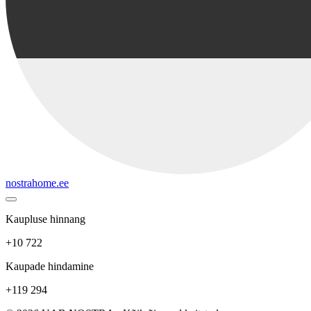
nostrahome.ee
Kaupluse hinnang
+10 722
Kaupade hindamine
+119 294