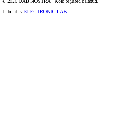
© 2026 UAB NOSTRA - Kõik õigused kaitstud.
Lahendus:
ELECTRONIC LAB