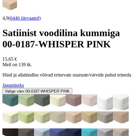
4,9
(6446 ülevaated)
Satiinist voodilina kummiga
00-0187-WHISPER PINK
15,65 €
Meil on 139 tk.
Hind ja allahindlus võivad erinevate suuruste/värvide puhul erineda
Jagamiseks
Valige värv:
00-0187-WHISPER PINK