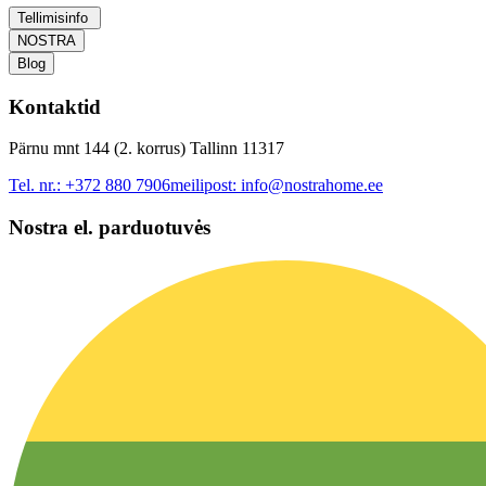
Tellimisinfo
NOSTRA
Blog
Kontaktid
Pärnu mnt 144 (2. korrus) Tallinn 11317
Tel. nr.:
+372 880 7906
meilipost:
info@nostrahome.ee
Nostra el. parduotuvės