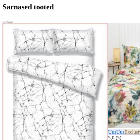
Sarnased tooted
Uus
Uus
Exclusi
5,0 (5)